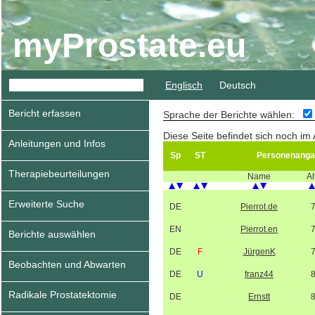
myProstate.eu
Englisch
Deutsch
Bericht erfassen
Sprache der Berichte wählen:
Diese Seite befindet sich noch im
Anleitungen und Infos
Sp
ST
Personenanga
Therapiebeurteilungen
Name
Al
Erweiterte Suche
DE
Pierrot.de
EN
Pierrot.en
Berichte auswählen
DE
F
JürgenK
Beobachten und Abwarten
DE
U
franz44
Radikale Prostatektomie
DE
Ernstt