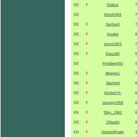
DE
F
Diskus
DE
Horst1949
DE
F
Gerhard
DE
F
Huskie
DE
F
nicog1953
DE
F
Klaus66
DE
Friedberg50
DE
F
Moewe1
DE
F
Starlight
DE
F
Norbert H.
DE
F
snoopy1958
EN
F
Toby_1962
DE
F
25kaphi
EN
F
HerbertPrater