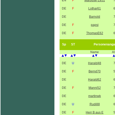
EN
F
Marbuse-1951
DE
F
Lothar61
DE
Barnold
DE
F
papsi
DE
F
ThomasE62
Sp
ST
Personenanga
Name
Al
DE
U
Harald48
DE
F
Bernd70
DE
Harald62
DE
F
Manni52
DE
martinwk
DE
U
Rudi88
DE
F
Herr B aus E