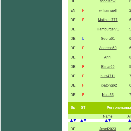
DE
scooter57
EN
F
williamsjeff
DE
F
Matthias777
DE
Hamburger71
DE
U
Georg61
DE
F
Andreas59
DE
F
Anni
DE
F
Elmar69
DE
F
butz4711
DE
F
Tibatong62
DE
F
Nala33
Sp
ST
Personenanga
Name
Al
DE
Josef2023