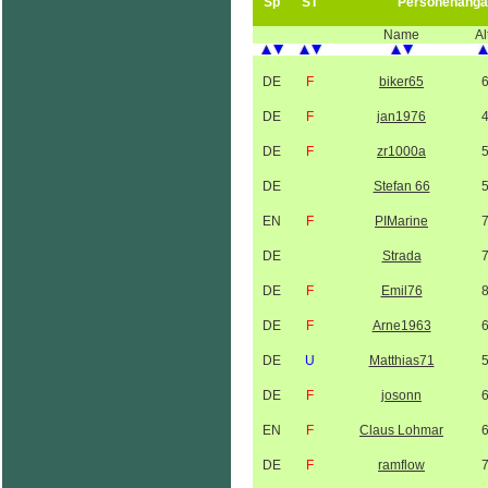
Sp
ST
Personenanga
Name
Al
DE
F
biker65
DE
F
jan1976
DE
F
zr1000a
DE
Stefan 66
EN
F
PIMarine
DE
Strada
DE
F
Emil76
DE
F
Arne1963
DE
U
Matthias71
DE
F
josonn
EN
F
Claus Lohmar
DE
F
ramflow