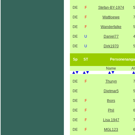
DE
F
Stefan-BY-1974
DE
F
Wattloewe
DE
F
Wanderfalke
DE
U
Daniel77
DE
U
Dirk1970
Sp
ST
Personenanga
Name
Al
DE
F
Thuryn
DE
Dietmar5
DE
F
thors
DE
F
Phil
DE
F
Lisa 1947
DE
F
MGL123