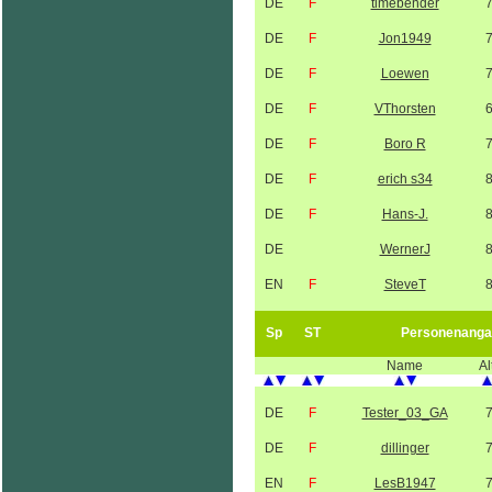
DE
F
timebender
DE
F
Jon1949
DE
F
Loewen
DE
F
VThorsten
DE
F
Boro R
DE
F
erich s34
DE
F
Hans-J.
DE
WernerJ
EN
F
SteveT
Sp
ST
Personenanga
Name
Al
DE
F
Tester_03_GA
DE
F
dillinger
EN
F
LesB1947