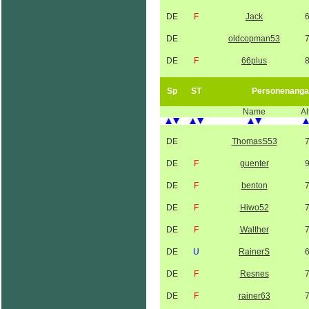
DE
F
Jack
DE
oldcopman53
DE
F
66plus
Sp
ST
Personenanga
Name
Al
DE
ThomasS53
DE
F
guenter
DE
F
benton
DE
F
Hiwo52
DE
F
Walther
DE
U
RainerS
DE
F
Resnes
DE
F
rainer63