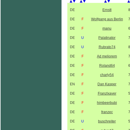
DE
Ernstt
DE
F
Wolfgang aus Berlin
DE
F
manu
DE
U
Palatinator
DE
U
Rubrato74
DE
F
Ad meliorem
DE
F
Roland64
DE
F
charly54
EN
F
Dan Kasper
DE
F
Franzlxaver
DE
F
himbeerbubi
DE
F
franzec
DE
U
buschreiter