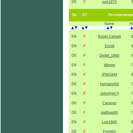
DE
F
juni1970
Sp
ST
Personenanga
Name
Al
EN
F
Roger Carnell
EN
F
EricW
DE
F
Detlef_1960
EN
F
Wayne
EN
F
JPW1944
DE
F
hermann58
EN
F
JohnA(eh?)
DE
F
Canavar
DE
F
mathias60
EN
F
Luis1945
DE
F
Franklin