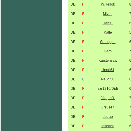
DE
F
W.Rellok
DE
F
Mivog
DE
F
Hans_
DE
F
Kalle
DE
F
Giuseppe
DE
F
Hero
DE
F
Karstensaw
DE
F
Henri64
DE
U
PeJo 58
DE
F
zzr1210/Didi
DE
F
JürgenB.
DE
F
ursus47
DE
F
det-ae
DE
F
tolledeu