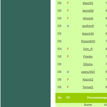
DE
F
klaus55
DE
F
bernd58
DE
F
Hinnerk
DE
U
rla@myP
DE
klasch40
DE
RolandHO
EN
F
Don_R
DE
F
Frieder
DE
Elbuhu
DE
U
uwes2403
DE
F
Klaus52
DE
F
Tornad1
Sp
ST
Personenanga
Name
Al