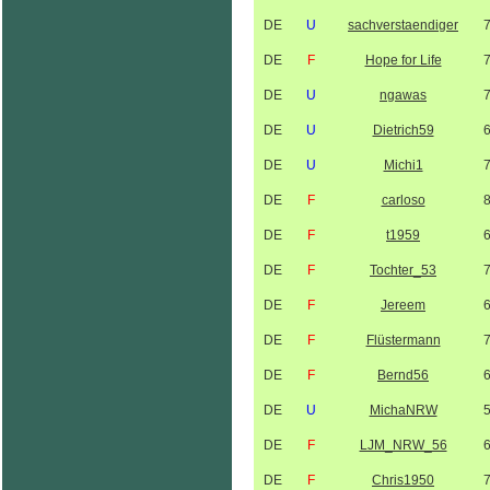
DE
U
sachverstaendiger
DE
F
Hope for Life
DE
U
ngawas
DE
U
Dietrich59
DE
U
Michi1
DE
F
carloso
DE
F
t1959
DE
F
Tochter_53
DE
F
Jereem
DE
F
Flüstermann
DE
F
Bernd56
DE
U
MichaNRW
DE
F
LJM_NRW_56
DE
F
Chris1950