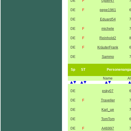
DE
F
cyber47
DE
F
pepe1961
DE
Eduard54
DE
F
michele
DE
F
Reinhold2
DE
F
KräuterFrank
DE
Sammo
Sp
ST
Personenanga
Name
Al
DE
psky07
DE
F
Traveller
DE
Karl_ue
DE
TomTom
DE
F
A46997