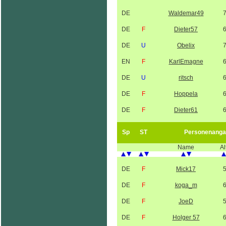
DE
Waldemar49
DE
F
Dieter57
DE
U
Obelix
EN
F
KarlEmagne
DE
U
ritsch
DE
F
Hoppela
DE
F
Dieter61
Sp
ST
Personenanga
Name
Al
DE
F
Mick17
DE
F
koga_m
DE
F
JoeD
DE
F
Holger 57