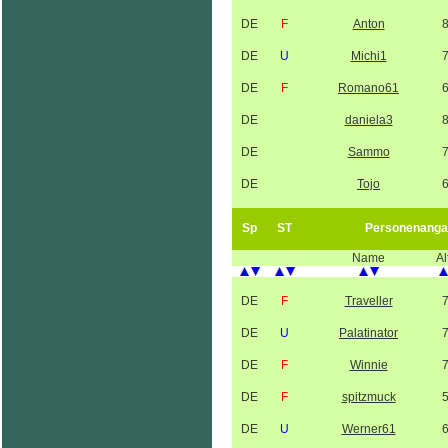
DE
F
Anton
DE
U
Michi1
DE
F
Romano61
DE
daniela3
DE
Sammo
DE
Tojo
Sp
ST
Personenanga
Name
Al
DE
F
Traveller
DE
U
Palatinator
DE
F
Winnie
DE
F
spitzmuck
DE
U
Werner61