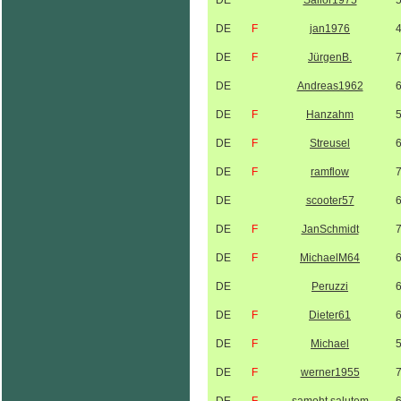
DE
Sailor1975
DE
F
jan1976
DE
F
JürgenB.
DE
Andreas1962
DE
F
Hanzahm
DE
F
Streusel
DE
F
ramflow
DE
scooter57
DE
F
JanSchmidt
DE
F
MichaelM64
DE
Peruzzi
DE
F
Dieter61
DE
F
Michael
DE
F
werner1955