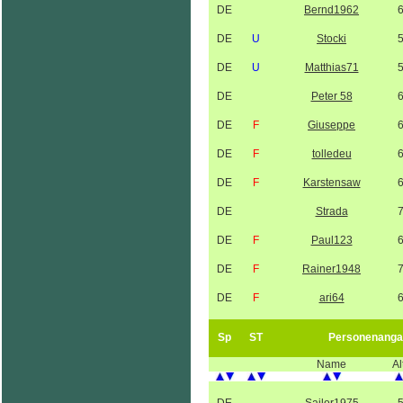
DE
Bernd1962
DE
U
Stocki
DE
U
Matthias71
DE
Peter 58
DE
F
Giuseppe
DE
F
tolledeu
DE
F
Karstensaw
DE
Strada
DE
F
Paul123
DE
F
Rainer1948
DE
F
ari64
Sp
ST
Personenanga
Name
Al