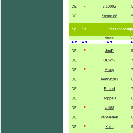
DE
F
zr1000a
DE
Stefan 66
Sp
ST
Personenanga
Name
Al
DE
F
JoeD
DE
F
UEW47
DE
F
Mivog
DE
henryk283
DE
Robert
DE
F
Hoppela
DE
F
Ulli68
DE
F
vanMerlen
DE
F
Kalle