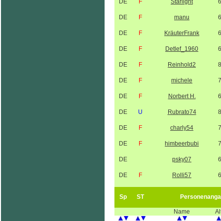
DE
F
Starlight
DE
F
manu
DE
F
KräuterFrank
DE
F
Detlef_1960
DE
F
Reinhold2
DE
F
michele
DE
F
Norbert H.
DE
U
Rubrato74
DE
F
charly54
DE
F
himbeerbubi
DE
psky07
DE
F
Rolli57
Sp
ST
Personenanga
Name
Al