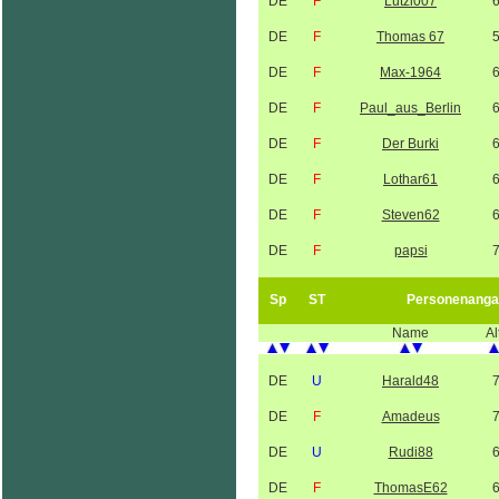
DE
F
Lutzi007
DE
F
Thomas 67
DE
F
Max-1964
DE
F
Paul_aus_Berlin
DE
F
Der Burki
DE
F
Lothar61
DE
F
Steven62
DE
F
papsi
Sp
ST
Personenanga
Name
Al
DE
U
Harald48
DE
F
Amadeus
DE
U
Rudi88
DE
F
ThomasE62