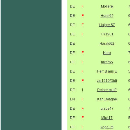
DE
F
Moliere
DE
F
Henri64
DE
F
Holger 57
DE
F
TR1961
DE
Harald62
DE
F
Hero
DE
F
biker65
DE
F
Herr B aus E
DE
F
zzr1210/Didi
DE
†
Reiner mit E
EN
F
KarlEmagne
DE
F
ursus47
DE
F
Mick17
DE
F
koga_m