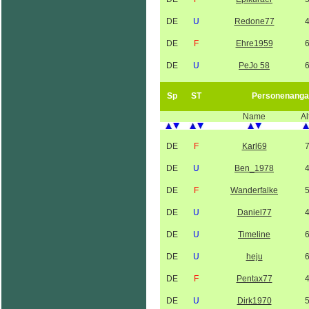
DE
U
Redone77
DE
F
Ehre1959
DE
U
PeJo 58
Sp
ST
Personenanga
Name
Al
DE
F
Karl69
DE
U
Ben_1978
DE
F
Wanderfalke
DE
U
Daniel77
DE
U
Timeline
DE
U
heju
DE
F
Pentax77
DE
U
Dirk1970