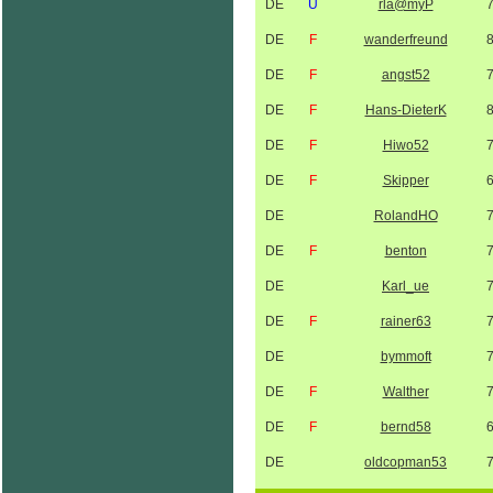
DE
U
rla@myP
DE
F
wanderfreund
DE
F
angst52
DE
F
Hans-DieterK
DE
F
Hiwo52
DE
F
Skipper
DE
RolandHO
DE
F
benton
DE
Karl_ue
DE
F
rainer63
DE
bymmoft
DE
F
Walther
DE
F
bernd58
DE
oldcopman53