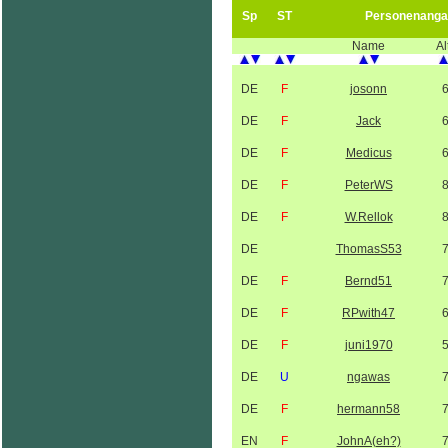
Sp
ST
Personenanga
Name
Al
DE
F
josonn
DE
F
Jack
DE
F
Medicus
DE
F
PeterWS
DE
F
W.Rellok
DE
ThomasS53
DE
F
Bernd51
DE
F
RPwith47
DE
F
juni1970
DE
U
ngawas
DE
F
hermann58
EN
F
JohnA(eh?)