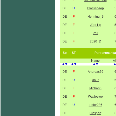
DE
F
samoht.salutem
DE
U
Blacksheep
DE
F
Henning_S
DE
F
Jörg Lp
DE
F
Phil
DE
F
2020_D
Sp
ST
Personenanga
Name
Al
DE
F
Andreas59
DE
U
klaus
DE
F
Micha66
DE
F
Wattloewe
DE
U
dieter286
DE
urosport