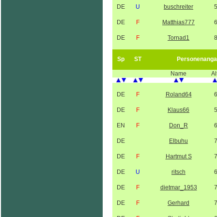
DE
U
buschreiter
DE
F
Matthias777
DE
F
Tornad1
Sp
ST
Personenanga
Name
Al
DE
F
Roland64
DE
F
Klaus66
EN
F
Don_R
DE
Elbuhu
DE
F
Hartmut S
DE
U
ritsch
DE
F
dietmar_1953
DE
F
Gerhard