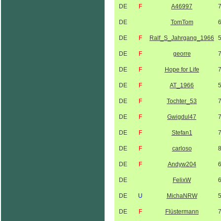
DE
F
A46997
DE
TomTom
DE
F
Ralf_S_Jahrgang_1966
DE
F
georre
DE
F
Hope for Life
DE
F
AT_1966
DE
F
Tochter_53
DE
F
Gwigdul47
DE
F
Stefan1
DE
F
carloso
DE
F
Andyw204
DE
FelixW
DE
U
MichaNRW
DE
F
Flüstermann