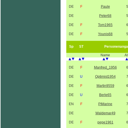
DE
F
Paule
DE
Peter68
DE
F
Tom1965
DE
F
Younis68
Sp
ST
Personenanga
Name
Al
DE
F
Manfred_1956
DE
U
Optimist1954
DE
F
Martin9559
DE
U
Berle65
EN
F
PIMarine
DE
Waldemar49
DE
F
pepe1961