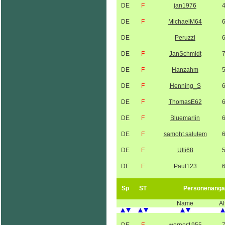
DE
F
jan1976
DE
F
MichaelM64
DE
Peruzzi
DE
F
JanSchmidt
DE
F
Hanzahm
DE
F
Henning_S
DE
F
ThomasE62
DE
F
Bluemarlin
DE
F
samoht.salutem
DE
F
Ulli68
DE
F
Paul123
Sp
ST
Personenanga
Name
Al