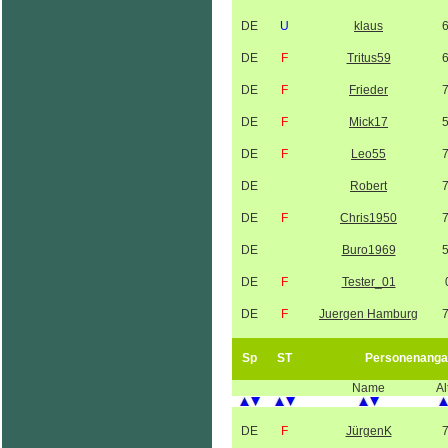
DE
U
klaus
DE
F
Tritus59
DE
F
Frieder
DE
F
Mick17
DE
F
Leo55
DE
Robert
DE
F
Chris1950
DE
Buro1969
DE
F
Tester_01
DE
F
Juergen Hamburg
Sp
ST
Personenanga
Name
Al
DE
F
JürgenK