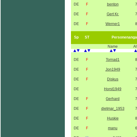
DE
F
benton
DE
F
Gert Kr.
DE
F
Werner1
Sp
ST
Personenanga
Name
Al
DE
F
Tornad1
DE
F
Jon1949
DE
F
Diskus
DE
Horst1949
DE
F
Gerhard
DE
F
dietmar_1953
DE
F
Huskie
DE
F
manu