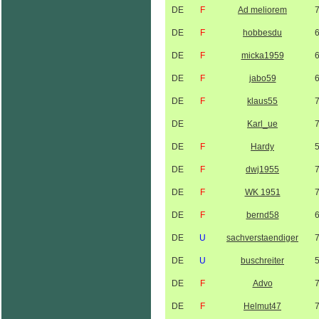
DE
F
Ad meliorem
DE
F
hobbesdu
DE
F
micka1959
DE
F
jabo59
DE
F
klaus55
DE
Karl_ue
DE
F
Hardy
DE
F
dwj1955
DE
F
WK 1951
DE
F
bernd58
DE
U
sachverstaendiger
DE
U
buschreiter
DE
F
Advo
DE
F
Helmut47