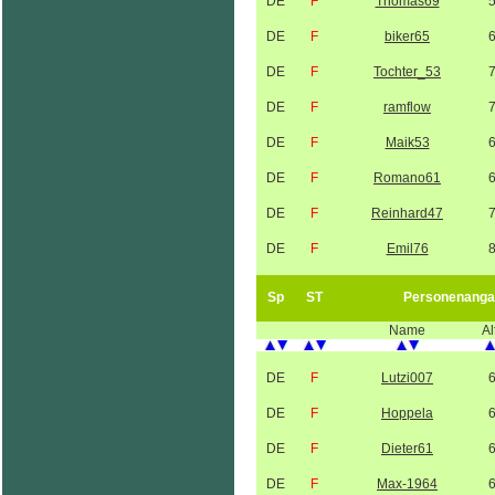
DE
F
Thomas69
DE
F
biker65
DE
F
Tochter_53
DE
F
ramflow
DE
F
Maik53
DE
F
Romano61
DE
F
Reinhard47
DE
F
Emil76
Sp
ST
Personenanga
Name
Al
DE
F
Lutzi007
DE
F
Hoppela
DE
F
Dieter61
DE
F
Max-1964