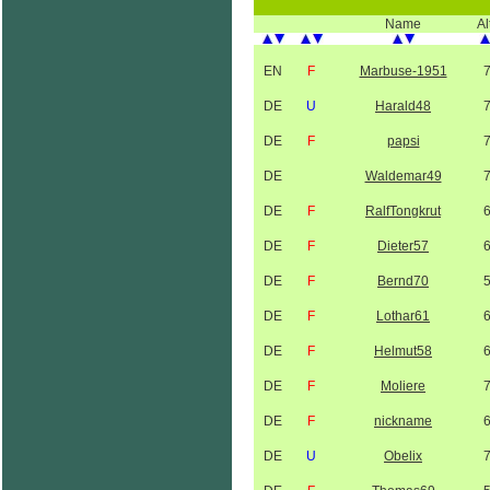
Name
Al
EN
F
Marbuse-1951
DE
U
Harald48
DE
F
papsi
DE
Waldemar49
DE
F
RalfTongkrut
DE
F
Dieter57
DE
F
Bernd70
DE
F
Lothar61
DE
F
Helmut58
DE
F
Moliere
DE
F
nickname
DE
U
Obelix