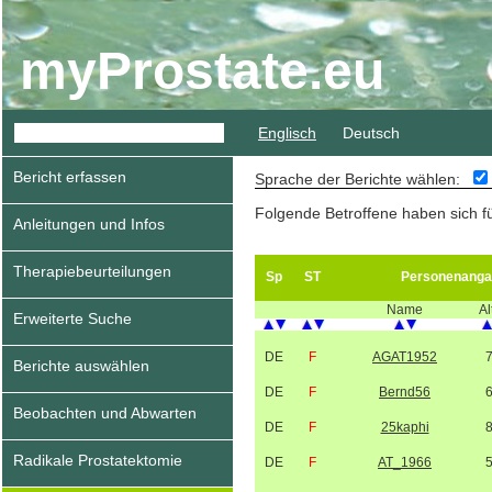
myProstate.eu
Englisch
Deutsch
Bericht erfassen
Sprache der Berichte wählen:
Folgende Betroffene haben sich f
Anleitungen und Infos
Therapiebeurteilungen
Sp
ST
Personenanga
Name
Al
Erweiterte Suche
DE
F
AGAT1952
Berichte auswählen
DE
F
Bernd56
Beobachten und Abwarten
DE
F
25kaphi
Radikale Prostatektomie
DE
F
AT_1966