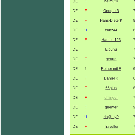
DE
F
helmut.k
DE
F
George B
DE
F
Hans-DieterK
DE
U
franz44
DE
F
Hartmut123
DE
Elbuhu
DE
F
georre
DE
†
Reiner mit E
DE
F
Daniel K
DE
F
66plus
DE
F
dillinger
DE
F
guenter
DE
U
rla@myP
DE
F
Traveller