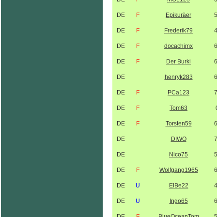
DE
F
Epikuräer
DE
F
Frederik79
DE
F
docachimx
DE
F
Der Burki
DE
henryk283
DE
F
PCa123
DE
F
Tom63
DE
F
Torsten59
DE
DIWO
DE
Nico75
DE
F
Wolfgang1965
DE
U
ElBe22
DE
U
Ingo65
DE
F
BlueOceanTom