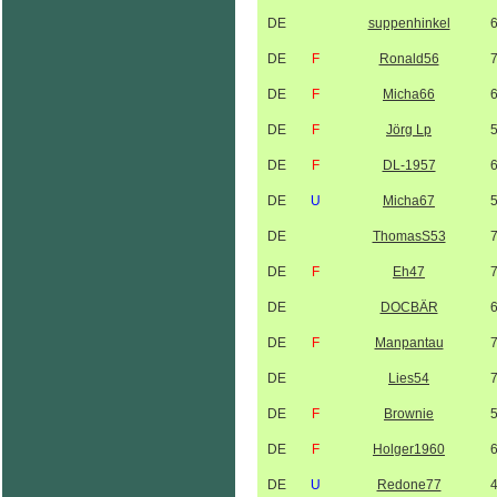
DE
suppenhinkel
DE
F
Ronald56
DE
F
Micha66
DE
F
Jörg Lp
DE
F
DL-1957
DE
U
Micha67
DE
ThomasS53
DE
F
Eh47
DE
DOCBÄR
DE
F
Manpantau
DE
Lies54
DE
F
Brownie
DE
F
Holger1960
DE
U
Redone77