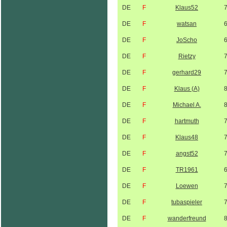
DE
F
Klaus52
DE
F
watsan
DE
F
JoScho
DE
F
Rietzy
DE
F
gerhard29
DE
F
Klaus (A)
DE
F
Michael A.
DE
F
hartmuth
DE
F
Klaus48
DE
F
angst52
DE
F
TR1961
DE
F
Loewen
DE
F
tubaspieler
DE
F
wanderfreund