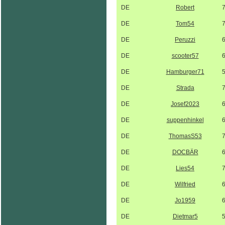
DE
Robert
DE
Tom54
DE
Peruzzi
DE
scooter57
DE
Hamburger71
DE
Strada
DE
Josef2023
DE
suppenhinkel
DE
ThomasS53
DE
DOCBÄR
DE
Lies54
DE
Wilfried
DE
Jo1959
DE
Dietmar5