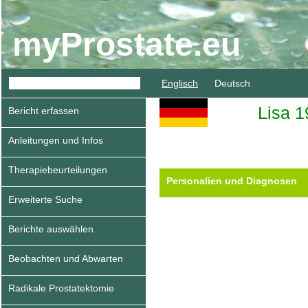
myProstate.eu
Englisch
Deutsch
Lisa 1
Bericht erfassen
Anleitungen und Infos
Therapiebeurteilungen
Personalien und Diagnosen
Erweiterte Suche
Berichte auswählen
Beobachten und Abwarten
Radikale Prostatektomie