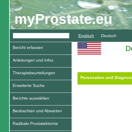
myProstate.eu
Englisch
Deutsch
D
Bericht erfassen
Anleitungen und Infos
Therapiebeurteilungen
Personalien und Diagnos
Erweiterte Suche
Berichte auswählen
Beobachten und Abwarten
Radikale Prostatektomie