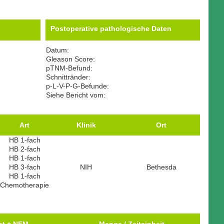
Postoperative pathologische Daten
Datum:
Gleason Score:
pTNM-Befund:
Schnittränder:
p-L-V-P-G-Befunde:
Siehe Bericht vom:
Art
Klinik
Ort
HB 1-fach
HB 2-fach
HB 1-fach
HB 3-fach
NIH
Bethesda
HB 1-fach
Chemotherapie