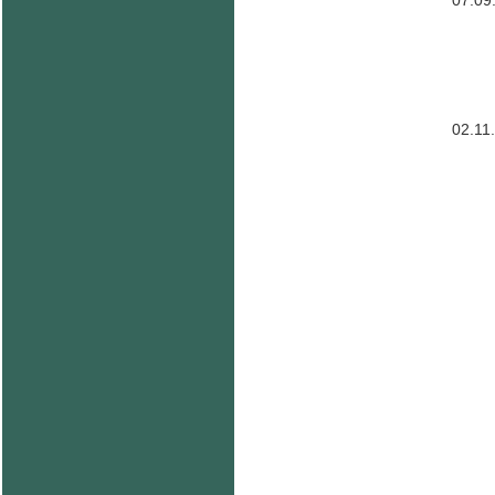
07.09
02.11