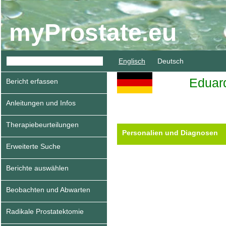
myProstate.eu
Englisch
Deutsch
Eduar
Bericht erfassen
Anleitungen und Infos
Therapiebeurteilungen
Personalien und Diagnosen
Erweiterte Suche
Berichte auswählen
Beobachten und Abwarten
Radikale Prostatektomie