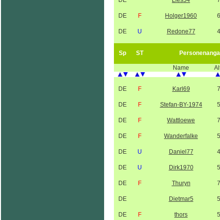
DE
Lies54
DE
F
Holger1960
DE
U
Redone77
Sp
ST
Personenanga
Name
Al
DE
F
Karl69
DE
F
Stefan-BY-1974
DE
F
Wattloewe
DE
F
Wanderfalke
DE
U
Daniel77
DE
U
Dirk1970
DE
F
Thuryn
DE
Dietmar5
DE
F
thors