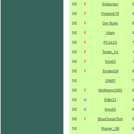
DE
F
Epikuräer
DE
F
Frederik79
DE
F
Der Burki
DE
F
Vitaly
DE
F
PCa123
DE
F
Tester_01
DE
F
Tom63
DE
F
Torsten59
DE
DIWO
DE
F
Wolfgang1965
DE
U
ElBe22
DE
U
Ingo65
DE
F
BlueOceanTom
DE
Rainer_SB