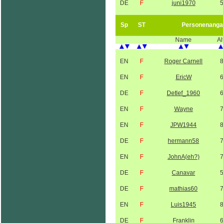
DE
F
juni1970
Sp
ST
Personenanga
Name
Al
EN
F
Roger Carnell
EN
F
EricW
DE
F
Detlef_1960
EN
F
Wayne
EN
F
JPW1944
DE
F
hermann58
EN
F
JohnA(eh?)
DE
F
Canavar
DE
F
mathias60
EN
F
Luis1945
DE
F
Franklin