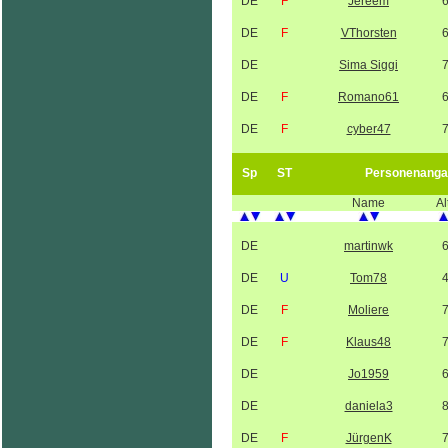
DE
F
Jereem
DE
F
VThorsten
DE
Sima Siggi
DE
F
Romano61
DE
F
cyber47
Sp
ST
Personenanga
Name
Al
DE
martinwk
DE
U
Tom78
DE
F
Moliere
DE
F
Klaus48
DE
Jo1959
DE
daniela3
DE
F
JürgenK