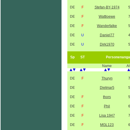
DE
F
Stefan-BY-1974
DE
F
Wattloewe
DE
F
Wanderfalke
DE
U
Daniel77
DE
U
Dirk1970
Sp
ST
Personenanga
Name
Al
DE
F
Thuryn
DE
Dietmar5
DE
F
thors
DE
F
Phil
DE
F
Lisa 1947
DE
F
MGL123