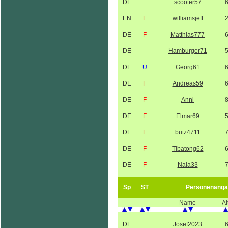
DE
scooter57
EN
F
williamsjeff
DE
F
Matthias777
DE
Hamburger71
DE
U
Georg61
DE
F
Andreas59
DE
F
Anni
DE
F
Elmar69
DE
F
butz4711
DE
F
Tibatong62
DE
F
Nala33
Sp
ST
Personenanga
Name
Al
DE
Josef2023