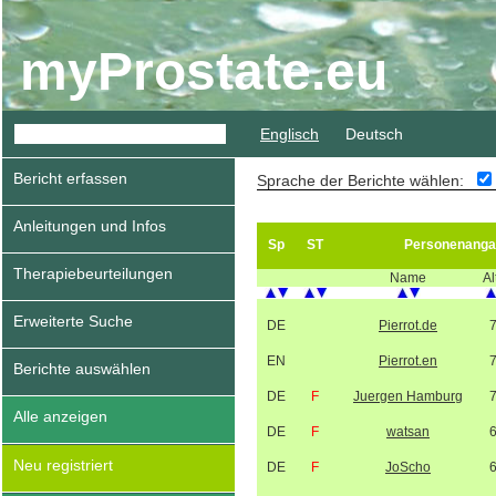
myProstate.eu
Englisch
Deutsch
Bericht erfassen
Sprache der Berichte wählen:
Anleitungen und Infos
Sp
ST
Personenanga
Therapiebeurteilungen
Name
Al
Erweiterte Suche
DE
Pierrot.de
EN
Pierrot.en
Berichte auswählen
DE
F
Juergen Hamburg
Alle anzeigen
DE
F
watsan
Neu registriert
DE
F
JoScho