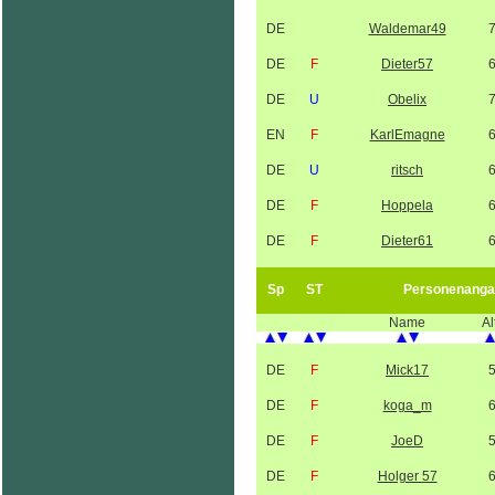
DE
Waldemar49
DE
F
Dieter57
DE
U
Obelix
EN
F
KarlEmagne
DE
U
ritsch
DE
F
Hoppela
DE
F
Dieter61
Sp
ST
Personenanga
Name
Al
DE
F
Mick17
DE
F
koga_m
DE
F
JoeD
DE
F
Holger 57