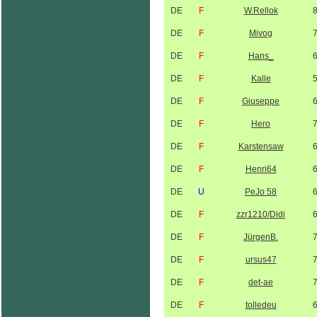
DE
F
W.Rellok
DE
F
Mivog
DE
F
Hans_
DE
F
Kalle
DE
F
Giuseppe
DE
F
Hero
DE
F
Karstensaw
DE
F
Henri64
DE
U
PeJo 58
DE
F
zzr1210/Didi
DE
F
JürgenB.
DE
F
ursus47
DE
F
det-ae
DE
F
tolledeu