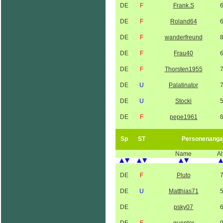
DE
F
Frank.S
DE
F
Roland64
DE
F
wanderfreund
DE
F
Frau40
DE
F
Thorsten1955
DE
U
Palatinator
DE
U
Stocki
DE
F
pepe1961
Sp
ST
Personenanga
Name
Al
DE
F
Pluto
DE
U
Matthias71
DE
psky07