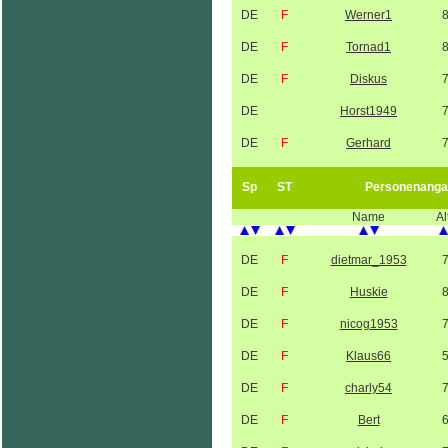
DE
F
Werner1
DE
F
Tornad1
DE
F
Diskus
DE
Horst1949
DE
F
Gerhard
Sp
ST
Personenanga
Name
Al
DE
F
dietmar_1953
DE
F
Huskie
DE
F
nicog1953
DE
F
Klaus66
DE
F
charly54
DE
F
Bert