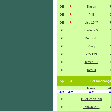
DE
F
Thuryn
DE
F
Phil
DE
F
Lisa 1947
DE
F
Frederik79
DE
F
Der Burki
DE
F
Vitaly
DE
F
PCa123
DE
F
Tester_01
DE
F
Tom63
Sp
ST
Personenanga
Name
Al
DE
F
BlueOceanTom
DE
U
Tomwhite79