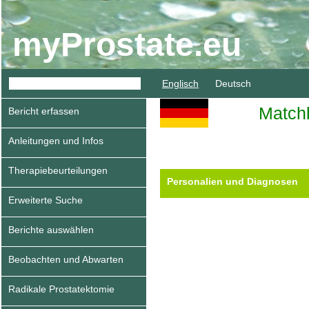
myProstate.eu
Englisch
Deutsch
Match
Bericht erfassen
Anleitungen und Infos
Therapiebeurteilungen
Personalien und Diagnosen
Erweiterte Suche
Berichte auswählen
Beobachten und Abwarten
Radikale Prostatektomie