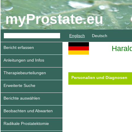
myProstate.eu
Englisch
Deutsch
Haral
Bericht erfassen
Anleitungen und Infos
Therapiebeurteilungen
Personalien und Diagnosen
Erweiterte Suche
Berichte auswählen
Beobachten und Abwarten
Radikale Prostatektomie