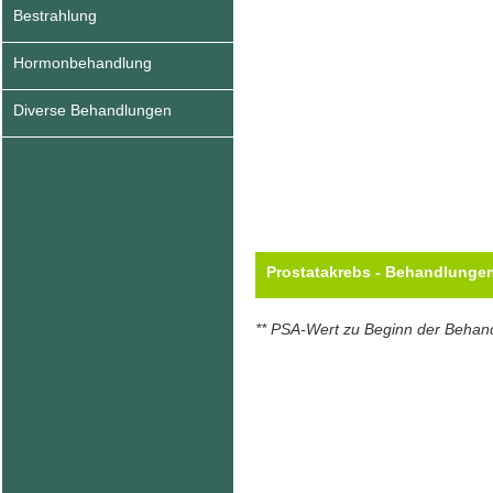
Bestrahlung
Hormonbehandlung
Diverse Behandlungen
Prostatakrebs - Behandlunge
** PSA-Wert zu Beginn der Behan