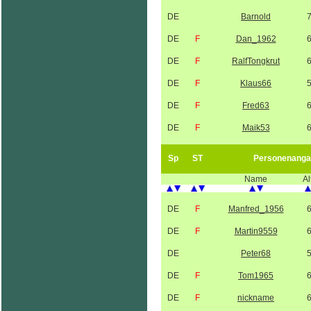
DE
Barnold
DE
F
Dan_1962
DE
F
RalfTongkrut
DE
F
Klaus66
DE
F
Fred63
DE
F
Maik53
Sp
ST
Personenanga
Name
Al
DE
F
Manfred_1956
DE
F
Martin9559
DE
Peter68
DE
F
Tom1965
DE
F
nickname