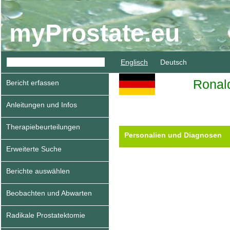
myProstate.eu
Englisch
Deutsch
Ronal
Bericht erfassen
Anleitungen und Infos
Therapiebeurteilungen
Personalien und Diagnosen
Erweiterte Suche
Berichte auswählen
Beobachten und Abwarten
Radikale Prostatektomie