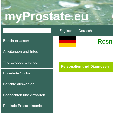
myProstate.eu
Englisch
Deutsch
Resn
Bericht erfassen
Anleitungen und Infos
Therapiebeurteilungen
Personalien und Diagnosen
Erweiterte Suche
Berichte auswählen
Beobachten und Abwarten
Radikale Prostatektomie