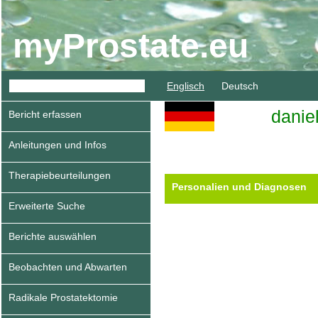
myProstate.eu
Englisch
Deutsch
danie
Bericht erfassen
Anleitungen und Infos
Therapiebeurteilungen
Personalien und Diagnosen
Erweiterte Suche
Berichte auswählen
Beobachten und Abwarten
Radikale Prostatektomie