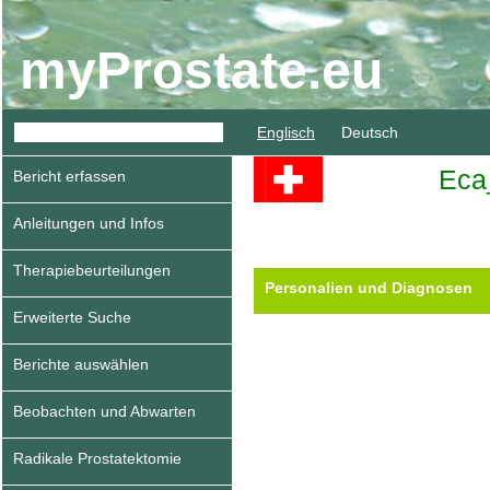
myProstate.eu
Englisch
Deutsch
Eca
Bericht erfassen
Anleitungen und Infos
Therapiebeurteilungen
Personalien und Diagnosen
Erweiterte Suche
Berichte auswählen
Beobachten und Abwarten
Radikale Prostatektomie