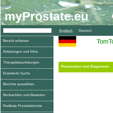
myProstate.eu
Englisch
Deutsch
TomT
Bericht erfassen
Anleitungen und Infos
Therapiebeurteilungen
Personalien und Diagnosen
Erweiterte Suche
Berichte auswählen
Beobachten und Abwarten
Radikale Prostatektomie