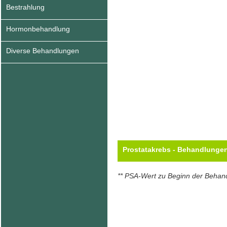
Bestrahlung
Hormonbehandlung
Diverse Behandlungen
Prostatakrebs - Behandlunge
** PSA-Wert zu Beginn der Behan