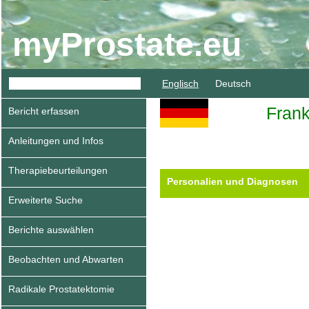
myProstate.eu
Englisch
Deutsch
Fran
Bericht erfassen
Anleitungen und Infos
Therapiebeurteilungen
Personalien und Diagnosen
Erweiterte Suche
Berichte auswählen
Beobachten und Abwarten
Radikale Prostatektomie