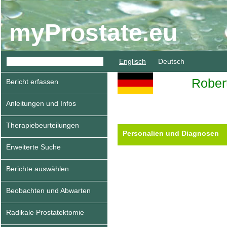
myProstate.eu
Englisch
Deutsch
Rober
Bericht erfassen
Anleitungen und Infos
Therapiebeurteilungen
Personalien und Diagnosen
Erweiterte Suche
Berichte auswählen
Beobachten und Abwarten
Radikale Prostatektomie