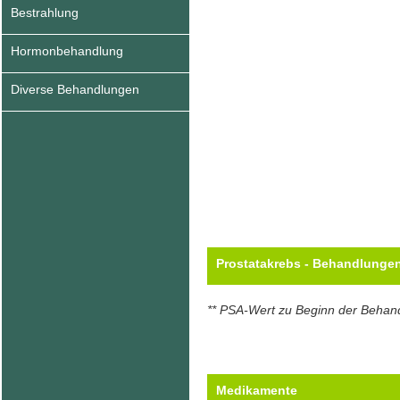
Bestrahlung
Hormonbehandlung
Diverse Behandlungen
Prostatakrebs - Behandlunge
** PSA-Wert zu Beginn der Behan
Medikamente