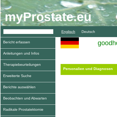
myProstate.eu
Englisch
Deutsch
goodh
Bericht erfassen
Anleitungen und Infos
Therapiebeurteilungen
Personalien und Diagnosen
Erweiterte Suche
Berichte auswählen
Beobachten und Abwarten
Radikale Prostatektomie