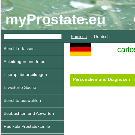
myProstate.eu
Englisch
Deutsch
carlo
Bericht erfassen
Anleitungen und Infos
Therapiebeurteilungen
Personalien und Diagnosen
Erweiterte Suche
Berichte auswählen
Beobachten und Abwarten
Radikale Prostatektomie