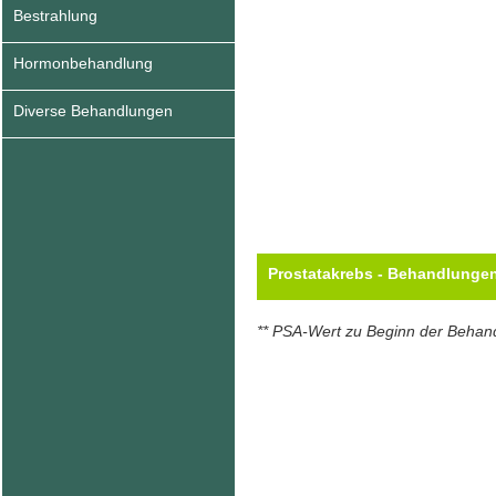
Bestrahlung
Hormonbehandlung
Diverse Behandlungen
Prostatakrebs - Behandlunge
** PSA-Wert zu Beginn der Behan