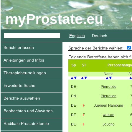
myProstate.eu
Englisch
Deutsch
Bericht erfassen
Sprache der Berichte wählen:
Folgende Betroffene haben sich f
Anleitungen und Infos
Sp
ST
Personenanga
Therapiebeurteilungen
Name
Al
Erweiterte Suche
DE
Pierrot.de
EN
Pierrot.en
Berichte auswählen
DE
F
Juergen Hamburg
Beobachten und Abwarten
DE
F
watsan
Radikale Prostatektomie
DE
F
JoScho