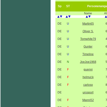
Sp
ST
Personenanga
Name
Al
DE
U
Martin65
DE
U
Oliver S.
DE
U
Tomwhite79
DE
U
Gunter
DE
U
Timeline
DE
N
JoeJoe1968
DE
F
guenni
DE
F
helmut.k
DE
F
carloso
DE
urosport
DE
F
Manni52