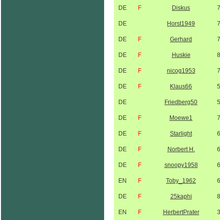
DE
F
Diskus
DE
Horst1949
DE
F
Gerhard
DE
F
Huskie
DE
F
nicog1953
DE
F
Klaus66
DE
Friedberg50
DE
F
Moewe1
DE
F
Starlight
DE
F
Norbert H.
DE
F
snoopy1958
EN
F
Toby_1962
DE
F
25kaphi
EN
F
HerbertPrater