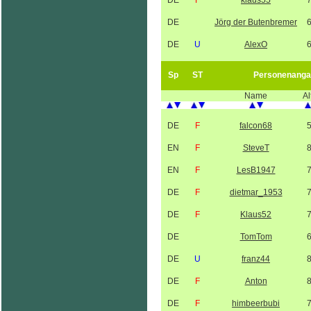
DE
F
klaus55
DE
Jörg der Butenbremer
DE
U
AlexO
Sp
ST
Personenanga
Name
Al
DE
F
falcon68
EN
F
SteveT
EN
F
LesB1947
DE
F
dietmar_1953
DE
F
Klaus52
DE
TomTom
DE
U
franz44
DE
F
Anton
DE
F
himbeerbubi