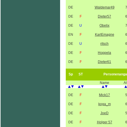
DE
Waldemar49
DE
F
Dieter57
DE
U
Obelix
EN
F
KarlEmagne
DE
U
ritsch
DE
F
Hoppela
DE
F
Dieter61
Sp
ST
Personenanga
Name
Al
DE
F
Mick17
DE
F
koga_m
DE
F
JoeD
DE
F
Holger 57