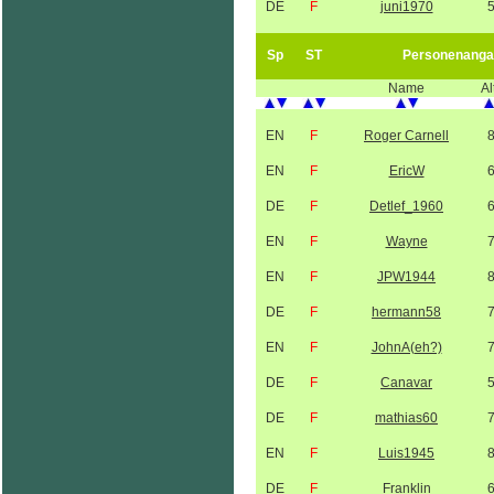
DE
F
juni1970
Sp
ST
Personenanga
Name
Al
EN
F
Roger Carnell
EN
F
EricW
DE
F
Detlef_1960
EN
F
Wayne
EN
F
JPW1944
DE
F
hermann58
EN
F
JohnA(eh?)
DE
F
Canavar
DE
F
mathias60
EN
F
Luis1945
DE
F
Franklin