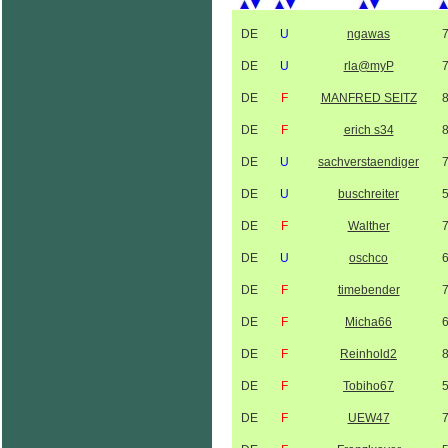
DE
U
ngawas
DE
U
rla@myP
DE
F
MANFRED SEITZ
DE
F
erich s34
DE
U
sachverstaendiger
DE
U
buschreiter
DE
F
Walther
DE
U
oschco
DE
F
timebender
DE
F
Micha66
DE
F
Reinhold2
DE
F
Tobiho67
DE
F
UEW47