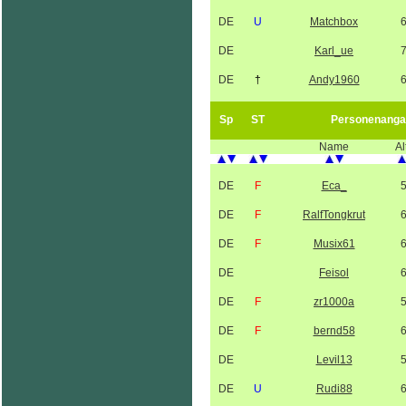
DE
U
Matchbox
DE
Karl_ue
DE
†
Andy1960
Sp
ST
Personenanga
Name
Al
DE
F
Eca_
DE
F
RalfTongkrut
DE
F
Musix61
DE
Feisol
DE
F
zr1000a
DE
F
bernd58
DE
Levil13
DE
U
Rudi88