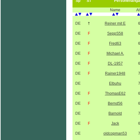
Sp
ST
Personenanga
Name
Al
DE
†
Reiner mit E
DE
F
SeppS58
DE
F
Fred63
DE
F
Michael A.
DE
F
DL-1957
DE
F
Rainer1948
DE
Elbuhu
DE
F
ThomasE62
DE
F
Bernd56
DE
Barnold
DE
F
Jack
DE
oldcopman53