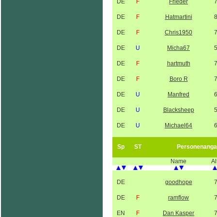
DE
F
Frieder
DE
F
Hatmartini
DE
F
Chris1950
DE
U
Micha67
DE
F
hartmuth
DE
F
Boro R
DE
U
Manfred
DE
U
Blacksheep
DE
U
Michael64
Sp
ST
Personenanga
Name
Al
DE
goodhope
DE
F
ramflow
EN
F
Dan Kasper