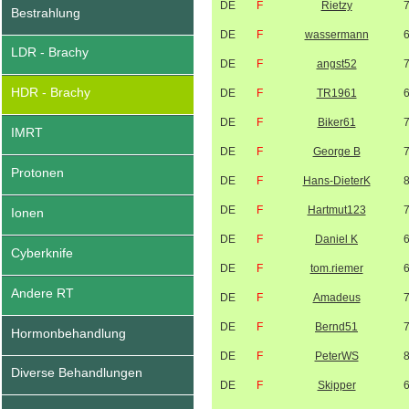
DE
F
Rietzy
Bestrahlung
DE
F
wassermann
LDR - Brachy
DE
F
angst52
HDR - Brachy
DE
F
TR1961
DE
F
Biker61
IMRT
DE
F
George B
Protonen
DE
F
Hans-DieterK
DE
F
Hartmut123
Ionen
DE
F
Daniel K
Cyberknife
DE
F
tom.riemer
Andere RT
DE
F
Amadeus
DE
F
Bernd51
Hormonbehandlung
DE
F
PeterWS
Diverse Behandlungen
DE
F
Skipper