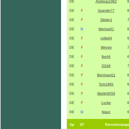
DE
Andreas1962
DE
F
Guenter77
DE
F
Stefan1
DE
U
Werner61
DE
F
rolfw64
DE
F
Winnie
DE
F
Ibo44
DE
F
GS49
DE
F
Bernhard11
DE
F
Tom1965
DE
F
Martin9559
DE
F
Locke
DE
U
klaus
Sp
ST
Personenanga