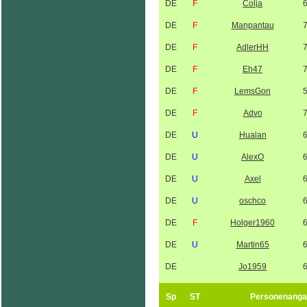
DE
F
Colja
DE
F
Manpantau
DE
F
AdlerHH
DE
F
Eh47
DE
F
LemsGon
DE
F
Advo
DE
U
Hualan
DE
U
AlexO
DE
U
Axel
DE
U
oschco
DE
F
Holger1960
DE
U
Martin65
DE
Jo1959
Sp
ST
Personenanga