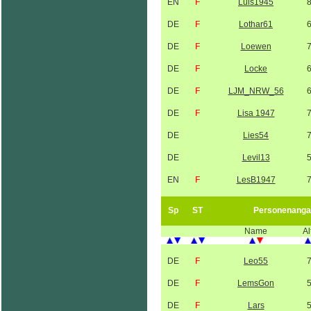
EN
F
Luis1945
DE
F
Lothar61
DE
F
Loewen
DE
F
Locke
DE
F
LJM_NRW_56
DE
F
Lisa 1947
DE
Lies54
DE
Levil13
EN
F
LesB1947
Sp
ST
Personenanga
Name
Al
DE
F
Leo55
DE
F
LemsGon
DE
F
Lars