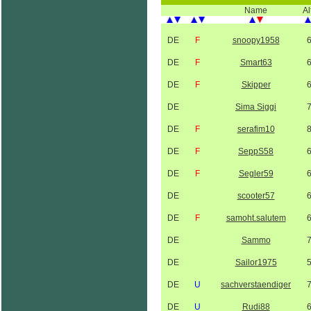
Name
Al
DE
F
snoopy1958
DE
F
Smart63
DE
F
Skipper
DE
Sima Siggi
DE
F
serafim10
DE
F
SeppS58
DE
F
Segler59
DE
scooter57
DE
F
samoht.salutem
DE
Sammo
DE
Sailor1975
DE
U
sachverstaendiger
DE
U
Rudi88