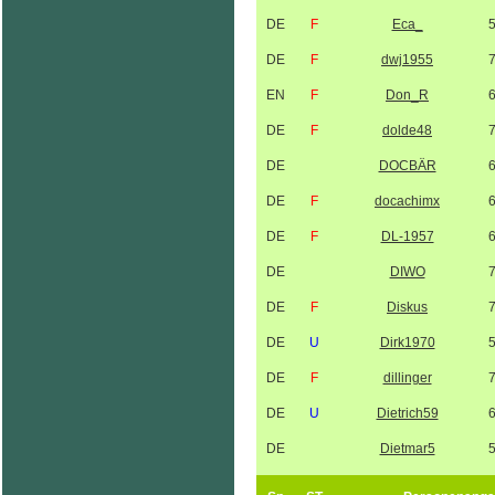
DE
F
Eca_
DE
F
dwj1955
EN
F
Don_R
DE
F
dolde48
DE
DOCBÄR
DE
F
docachimx
DE
F
DL-1957
DE
DIWO
DE
F
Diskus
DE
U
Dirk1970
DE
F
dillinger
DE
U
Dietrich59
DE
Dietmar5