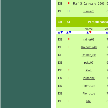
DE
F
Ralf_S_Jahrgang_1966
DE
U
RainerS
Sp
ST
Personenanga
Name
Al
DE
F
rainer63
DE
F
Rainer1948
DE
Rainer_SB
DE
psky07
DE
F
Pluto
EN
F
PIMarine
EN
Pierrot.en
DE
Pierrot.de
DE
F
Phil